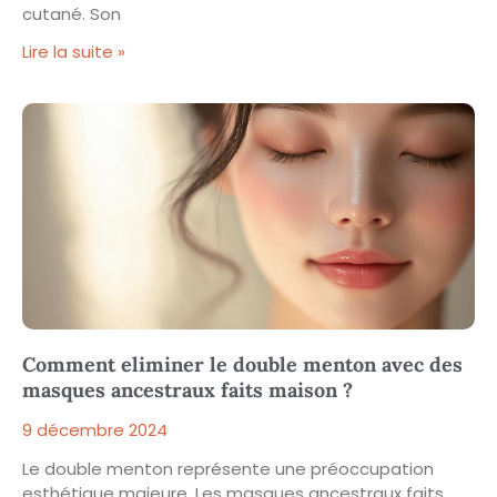
cutané. Son
Lire la suite »
Comment eliminer le double menton avec des
masques ancestraux faits maison ?
9 décembre 2024
Le double menton représente une préoccupation
esthétique majeure. Les masques ancestraux faits