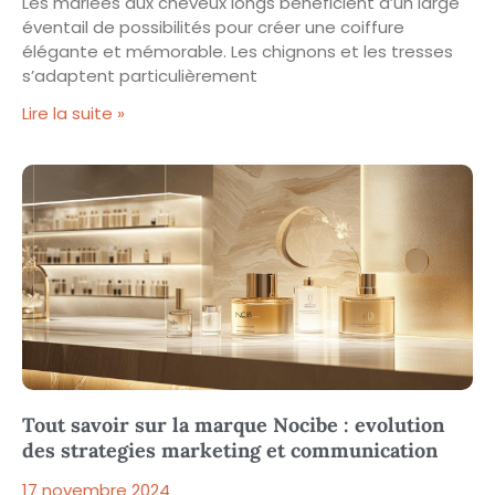
Les mariées aux cheveux longs bénéficient d’un large
éventail de possibilités pour créer une coiffure
élégante et mémorable. Les chignons et les tresses
s’adaptent particulièrement
Lire la suite »
Tout savoir sur la marque Nocibe : evolution
des strategies marketing et communication
17 novembre 2024