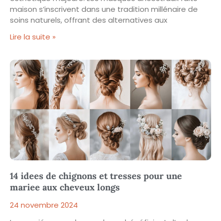
maison s’inscrivent dans une tradition millénaire de
soins naturels, offrant des alternatives aux
Lire la suite »
14 idees de chignons et tresses pour une
mariee aux cheveux longs
24 novembre 2024