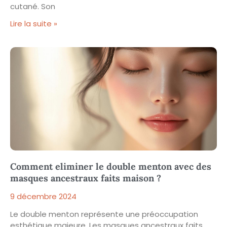
cutané. Son
Lire la suite »
Comment eliminer le double menton avec des
masques ancestraux faits maison ?
9 décembre 2024
Le double menton représente une préoccupation
esthétique majeure. Les masques ancestraux faits