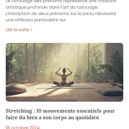
Le tatouage des prénoms représente une tradition
artistique profonde dans l'art du tatouage.
L'inscription de deux prénoms sur la peau nécessite
une réflexion particulière sur
Lire la suite »
Stretching : 10 mouvements essentiels pour
faire du bien a son corps au quotidien
18 octobre 2024